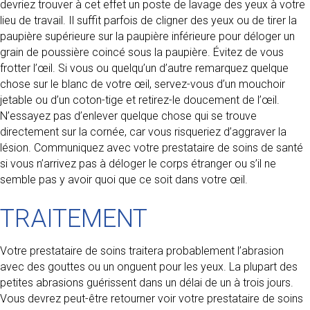
devriez trouver à cet effet un poste de lavage des yeux à votre
lieu de travail. Il suffit parfois de cligner des yeux ou de tirer la
paupière supérieure sur la paupière inférieure pour déloger un
grain de poussière coincé sous la paupière. Évitez de vous
frotter l’œil. Si vous ou quelqu’un d’autre remarquez quelque
chose sur le blanc de votre œil, servez-vous d’un mouchoir
jetable ou d’un coton-tige et retirez-le doucement de l’œil.
N’essayez pas d’enlever quelque chose qui se trouve
directement sur la cornée, car vous risqueriez d’aggraver la
lésion. Communiquez avec votre prestataire de soins de santé
si vous n’arrivez pas à déloger le corps étranger ou s’il ne
semble pas y avoir quoi que ce soit dans votre œil.
TRAITEMENT
Votre prestataire de soins traitera probablement l’abrasion
avec des gouttes ou un onguent pour les yeux. La plupart des
petites abrasions guérissent dans un délai de un à trois jours.
Vous devrez peut-être retourner voir votre prestataire de soins