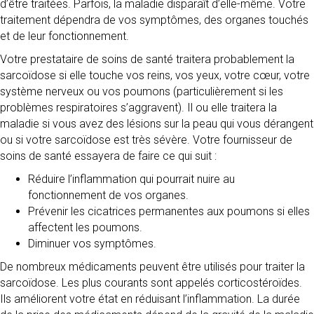
d’être traitées. Parfois, la maladie disparaît d’elle-même. Votre
traitement dépendra de vos symptômes, des organes touchés
et de leur fonctionnement.
Votre prestataire de soins de santé traitera probablement la
sarcoïdose si elle touche vos reins, vos yeux, votre cœur, votre
système nerveux ou vos poumons (particulièrement si les
problèmes respiratoires s’aggravent). Il ou elle traitera la
maladie si vous avez des lésions sur la peau qui vous dérangent
ou si votre sarcoïdose est très sévère. Votre fournisseur de
soins de santé essayera de faire ce qui suit :
Réduire l’inflammation qui pourrait nuire au
fonctionnement de vos organes.
Prévenir les cicatrices permanentes aux poumons si elles
affectent les poumons.
Diminuer vos symptômes.
De nombreux médicaments peuvent être utilisés pour traiter la
sarcoïdose. Les plus courants sont appelés corticostéroïdes.
Ils améliorent votre état en réduisant l’inflammation. La durée