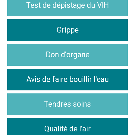
Test de dépistage du VIH
Grippe
Don d'organe
Avis de faire bouillir l'eau
Tendres soins
Qualité de l'air