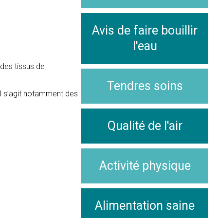
Avis de faire bouillir
l'eau
 des tissus de
Tendres soins
Il s’agit notamment des
Qualité de l'air
Activité physique
Alimentation saine