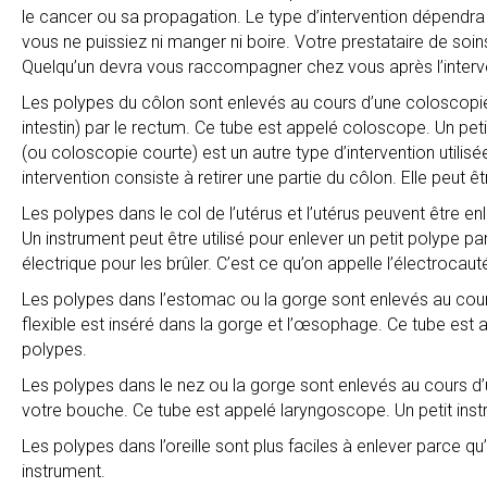
le cancer ou sa propagation. Le type d’intervention dépendra 
vous ne puissiez ni manger ni boire. Votre prestataire de soin
Quelqu’un devra vous raccompagner chez vous après l’interv
Les polypes du côlon sont enlevés au cours d’une coloscopie. A
intestin) par le rectum. Ce tube est appelé coloscope. Un peti
(ou coloscopie courte) est un autre type d’intervention utilis
intervention consiste à retirer une partie du côlon. Elle peut
Les polypes dans le col de l’utérus et l’utérus peuvent être enl
Un instrument peut être utilisé pour enlever un petit polype pa
électrique pour les brûler. C’est ce qu’on appelle l’électrocauté
Les polypes dans l’estomac ou la gorge sont enlevés au cours
flexible est inséré dans la gorge et l’œsophage. Ce tube est a
polypes.
Les polypes dans le nez ou la gorge sont enlevés au cours d’un
votre bouche. Ce tube est appelé laryngoscope. Un petit instru
Les polypes dans l’oreille sont plus faciles à enlever parce qu’i
instrument.