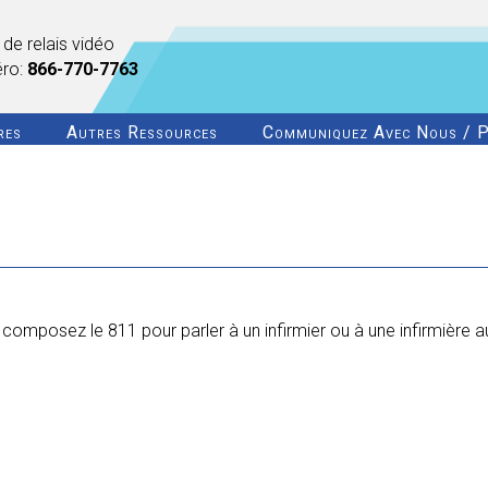
 de relais vidéo
éro:
866-770-7763
res
Autres Ressources
Communiquez Avec Nous / P
mposez le 811 pour parler à un infirmier ou à une infirmière au