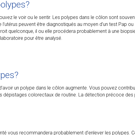
polypes?
ouvez le voir ou le sentir. Les polypes dans le côlon sont souven
de l’utérus peuvent être diagnostiqués au moyen d’un test Pap ou
roit quelconque, il ou elle procédera probablement à une biopsie.
laboratoire pour être analysé.
ypes?
e d’avoir un polype dans le côlon augmente. Vous pouvez contribu
 dépistages colorectaux de routine. La détection précoce des 
 santé vous recommandera probablement d’enlever les polypes. C