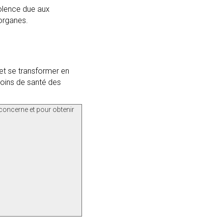
nolence due aux
 organes.
 et se transformer en
soins de santé des
concerne et pour obtenir