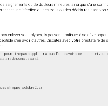
gir de saignements ou de douleurs mineures, ainsi que d’une som
prennent une infection ou des trous ou des déchirures dans vos
 pas enlever vos polypes, ils peuvent continuer à se développer
eptible d’en avoir d’autres. Discutez avec votre prestataire de 
pes.
nu pourrait ne pas s’appliquer à tous. Pour savoir si ce document vous 
stataire de soins de santé.
vices cliniques, octobre 2023