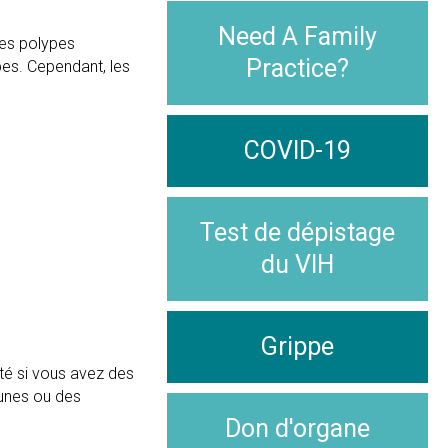
Need A Family
Les polypes
Practice?
pes. Cependant, les
COVID-19
Test de dépistage
du VIH
Grippe
té si vous avez des
aunes ou des
Don d'organe