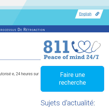
English
rocessus De Rétroaction
Faire une
torisé·e, 24 heures sur
recherche
Sujets d'actualité: