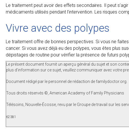
Le traitement peut avoir des effets secondaires. Il peut s’a
médicaments utilisés pendant l’intervention. Les risques com
Vivre avec des polypes
Le traitement offre de bonnes perspectives. Si vous ne faites
cancer. Si vous avez déjà eu des polypes, vous êtes plus susc
dépistages de routine pour vérifier la présence de futurs poly
Le présent document fournit un aperçu général du sujet et son conte
plus d’information sur ce sujet, veuillez communiquer avec votre pre
Document rédigé par le personnel de rédaction de familydoctor.org.
Tous droits réservés ©, American Academy of Family Physicians
Télésoins, Nouvelle-Écosse, revu par le Groupe de travail sur les ser
62381