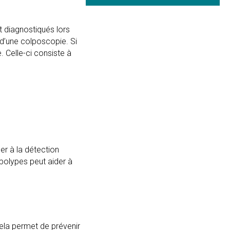
t diagnostiqués lors
 d’une colposcopie. Si
 Celle-ci consiste à
er à la détection
polypes peut aider à
ela permet de prévenir