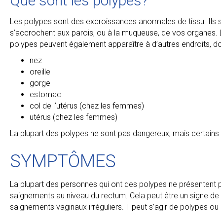
Que sont les polypes?
Les polypes sont des excroissances anormales de tissu. Ils s
s’accrochent aux parois, ou à la muqueuse, de vos organes. 
polypes peuvent également apparaître à d’autres endroits, don
nez
oreille
gorge
estomac
col de l’utérus (chez les femmes)
utérus (chez les femmes)
La plupart des polypes ne sont pas dangereux, mais certain
SYMPTÔMES
La plupart des personnes qui ont des polypes ne présentent
saignements au niveau du rectum. Cela peut être un signe de
saignements vaginaux irréguliers. Il peut s’agir de polypes ou 