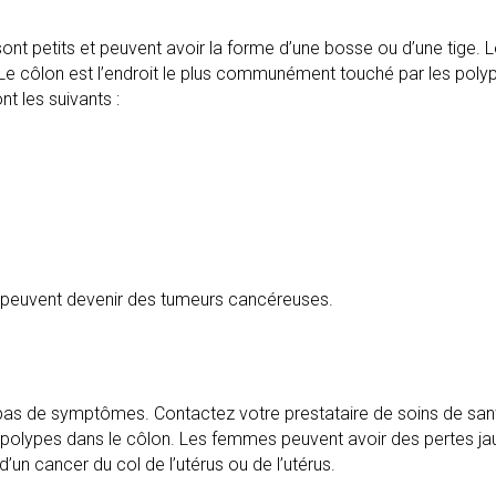
ont petits et peuvent avoir la forme d’une bosse ou d’une tige. 
Le côlon est l’endroit le plus communément touché par les poly
t les suivants :
s peuvent devenir des tumeurs cancéreuses.
 pas de symptômes. Contactez votre prestataire de soins de san
 polypes dans le côlon. Les femmes peuvent avoir des pertes j
d’un cancer du col de l’utérus ou de l’utérus.