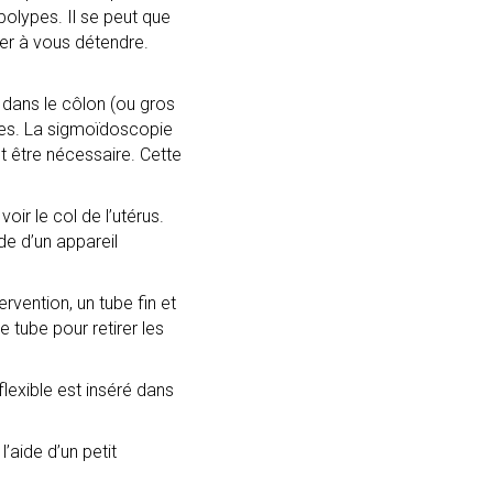
polypes. Il se peut que
der à vous détendre.
é dans le côlon (ou gros
ypes. La sigmoïdoscopie
ut être nécessaire. Cette
oir le col de l’utérus.
de d’un appareil
vention, un tube fin et
 tube pour retirer les
lexible est inséré dans
l’aide d’un petit