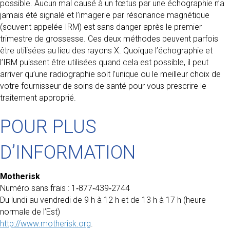
possible. Aucun mal causé à un fœtus par une échographie n’a
jamais été signalé et l’imagerie par résonance magnétique
(souvent appelée IRM) est sans danger après le premier
trimestre de grossesse. Ces deux méthodes peuvent parfois
être utilisées au lieu des rayons X. Quoique l’échographie et
l’IRM puissent être utilisées quand cela est possible, il peut
arriver qu’une radiographie soit l’unique ou le meilleur choix de
votre fournisseur de soins de santé pour vous prescrire le
traitement approprié.
POUR PLUS
D’INFORMATION
Motherisk
Numéro sans frais : 1‑877‑439‑2744
Du lundi au vendredi de 9 h à 12 h et de 13 h à 17 h (heure
normale de l’Est)
http://www.motherisk.org
.