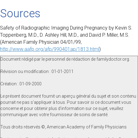
Sources
Safety of Radiographic Imaging During Pregnancy by Kevin S.
Toppenberg, M.D., D. Ashley Hill, M.D., and David P. Miller, M.S.
(American Family Physician 04/01/99,
http://www.aafp.org/afp/990401ap/1813.html
)
Document rédigé par le personnel de rédaction de familydoctor.org.
Révision ou modification : 01-01-2011
Création : 01-09-2000
Le présent document fournit un aperçu général du sujet et son contenu
pourrait ne pas s’appliquer à tous. Pour savoir si ce document vous
concerne et pour obtenir plus d’information sur ce sujet, veuillez
communiquer avec votre fournisseur de soins de santé.
Tous droits réservés ©, American Academy of Family Physicians