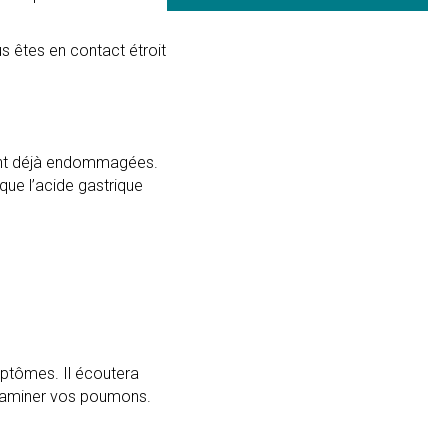
us êtes en contact étroit
sont déjà endommagées.
que l’acide gastrique
mptômes. Il écoutera
examiner vos poumons.