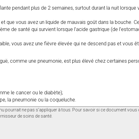
fflante pendant plus de 2 semaines, surtout durant la nuit lorsqu
et que vous avez un liquide de mauvais goût dans la bouche. Cel
me de santé qui survient lorsque l’acide gastrique (de l’estoma
ible, vous avez une fièvre élevée qui ne descend pas et vous ête
iguë, comme une pneumonie, est plus élevé chez certaines perso
mme le cancer ou le diabète);
ppe, la pneumonie ou la coqueluche.
nu pourrait ne pas s’appliquer à tous. Pour savoir si ce document vous 
rnisseur de soins de santé.