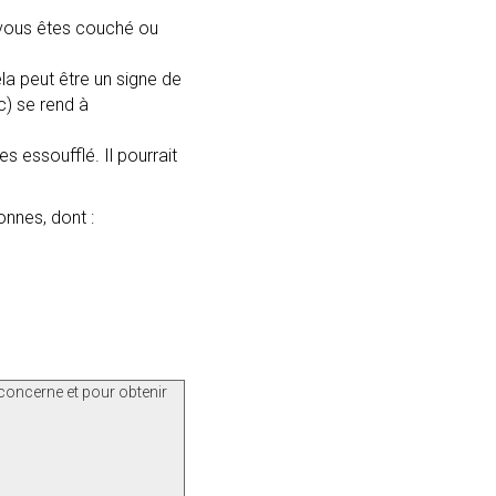
e vous êtes couché ou
a peut être un signe de
c) se rend à
s essoufflé. Il pourrait
nnes, dont :
concerne et pour obtenir