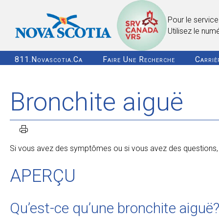
Pour le service
Utilisez le num
811.novascotia.ca
Faire Une Recherche
Carriè
Bronchite aiguë
Si vous avez des symptômes ou si vous avez des questions, c
APERÇU
Qu’est-ce qu’une bronchite aiguë