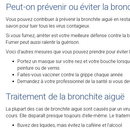
Peut-on prévenir ou éviter la bron
Vous pouvez contribuer à prévenir la bronchite aiguë en rest
savon pour tuer tous les virus contagieux.
Si vous fumez, arrêter est votre meilleure défense contre l
Fumer peut aussi ralentir la guérison.
Voici d’autres mesures que vous pouvez prendre pour éviter l
Portez un masque sur votre nez et votre bouche lorsque v
peinture ou de vernis.
Faites-vous vacciner contre la grippe chaque année.
Demandez à votre professionnel de la santé si vous dev
Traitement de la bronchite aiguë
La plupart des cas de bronchite aiguë sont causés par un virus. 
cours. Elle disparaît presque toujours d’elle-même. Le trait
Buvez des liquides, mais évitez la caféine et l’alcool.