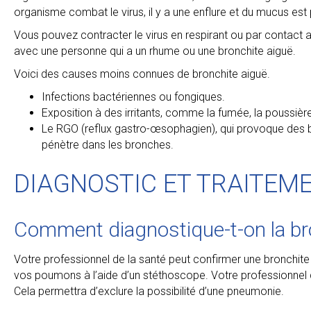
organisme combat le virus, il y a une enflure et du mucus est 
Vous pouvez contracter le virus en respirant ou par contact av
avec une personne qui a un rhume ou une bronchite aiguë.
Voici des causes moins connues de bronchite aiguë.
Infections bactériennes ou fongiques.
Exposition à des irritants, comme la fumée, la poussi
Le RGO (reflux gastro-œsophagien), qui provoque des br
pénètre dans les bronches.
DIAGNOSTIC ET TRAITEM
Comment diagnostique-t-on la br
Votre professionnel de la santé peut confirmer une bronchit
vos poumons à l’aide d’un stéthoscope. Votre professionne
Cela permettra d’exclure la possibilité d’une pneumonie.