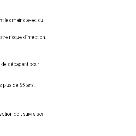
nt les mains avec du
re risque d’infection.
e, de décapant pour
z plus de 65 ans.
ection doit suivre son