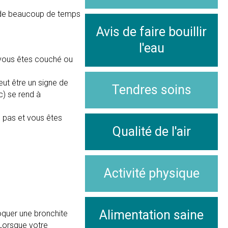
in de beaucoup de temps
Avis de faire bouillir
l'eau
e vous êtes couché ou
ut être un signe de
Tendres soins
c) se rend à
d pas et vous êtes
Qualité de l'air
Activité physique
Alimentation saine
oquer une bronchite
 Lorsque votre