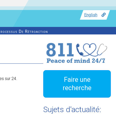
English
rocessus De Rétroaction
Faire une
es sur 24.
recherche
Sujets d'actualité: