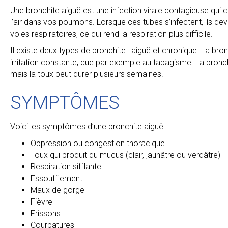
Une bronchite aiguë est une infection virale contagieuse qui 
l’air dans vos poumons. Lorsque ces tubes s’infectent, ils de
voies respiratoires, ce qui rend la respiration plus difficile.
Il existe deux types de bronchite : aiguë et chronique. La br
irritation constante, due par exemple au tabagisme. La bronc
mais la toux peut durer plusieurs semaines.
SYMPTÔMES
Voici les symptômes d’une bronchite aiguë.
Oppression ou congestion thoracique
Toux qui produit du mucus (clair, jaunâtre ou verdâtre)
Respiration sifflante
Essoufflement
Maux de gorge
Fièvre
Frissons
Courbatures