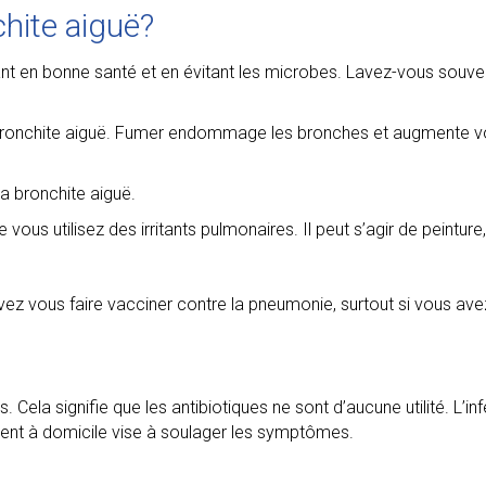
chite aiguë?
ant en bonne santé et en évitant les microbes. Lavez-vous souve
a bronchite aiguë. Fumer endommage les bronches et augmente vot
a bronchite aiguë.
ous utilisez des irritants pulmonaires. Il peut s’agir de peintur
ez vous faire vacciner contre la pneumonie, surtout si vous ave
Cela signifie que les antibiotiques ne sont d’aucune utilité. L’inf
ement à domicile vise à soulager les symptômes.