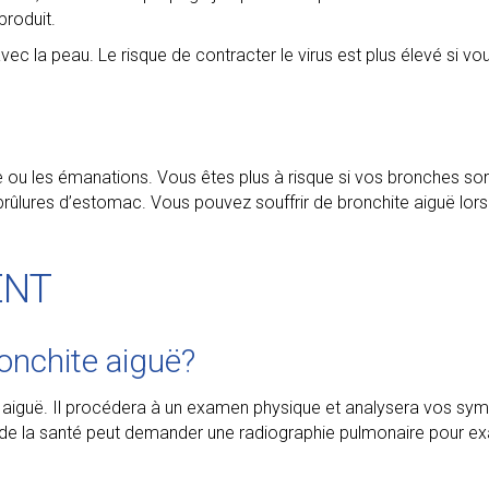
produit.
ec la peau. Le risque de contracter le virus est plus élevé si vo
ère ou les émanations. Vous êtes plus à risque si vos bronches 
ûlures d’estomac. Vous pouvez souffrir de bronchite aiguë lors
ENT
onchite aiguë?
e aiguë. Il procédera à un examen physique et analysera vos sy
l de la santé peut demander une radiographie pulmonaire pour 