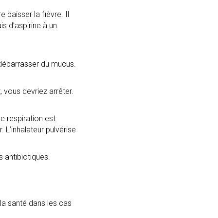
baisser la fièvre. Il
s d’aspirine à un
e débarrasser du mucus.
 vous devriez arrêter.
e respiration est
 L’inhalateur pulvérise
s antibiotiques.
la santé dans les cas