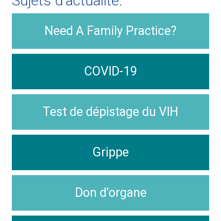
Sujets d'actualité:
Need A Family Practice?
COVID-19
Test de dépistage du VIH
Grippe
Don d'organe