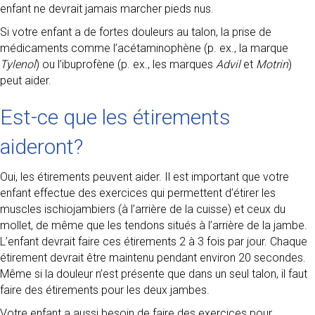
enfant ne devrait jamais marcher pieds nus.
Si votre enfant a de fortes douleurs au talon, la prise de
médicaments comme l’acétaminophène (p. ex., la marque
Tylenol
) ou l’ibuprofène (p. ex., les marques
Advil
et
Motrin
)
peut aider.
Est-ce que les étirements
aideront?
Oui, les étirements peuvent aider. Il est important que votre
enfant effectue des exercices qui permettent d’étirer les
muscles ischiojambiers (à l’arrière de la cuisse) et ceux du
mollet, de même que les tendons situés à l’arrière de la jambe.
L’enfant devrait faire ces étirements 2 à 3 fois par jour. Chaque
étirement devrait être maintenu pendant environ 20 secondes.
Même si la douleur n’est présente que dans un seul talon, il faut
faire des étirements pour les deux jambes.
Votre enfant a aussi besoin de faire des exercices pour