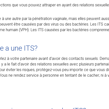
fections que vous pouvez attraper en ayant des relations sexuel
à une autre par la pénétration vaginale, mais elles peuvent auss
 peuvent être causées par des virus ou des bactéries. Les ITS ca
illome humain (VPH). Les ITS causées par les bactéries comprennen
e a une ITS?
rlez à votre partenaire avant d’avoir des contacts sexuels. Dema
l y a le fait d’avoir des relations sexuelles avec plusieurs partenair
Pour éviter les risques, protégez-vous peu importe ce que vous di
Vous ne rendez service à personne en tentant de le cacher; ni à v