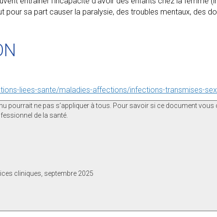
nt entraîner l’incapacité d’avoir des enfants chez la femme (inf
peut pour sa part causer la paralysie, des troubles mentaux, des
ON
ons-liees-sante/maladies-affections/infections-transmises-sex
nu pourrait ne pas s’appliquer à tous. Pour savoir si ce document vous 
fessionnel de la santé.
rvices cliniques, septembre 2025