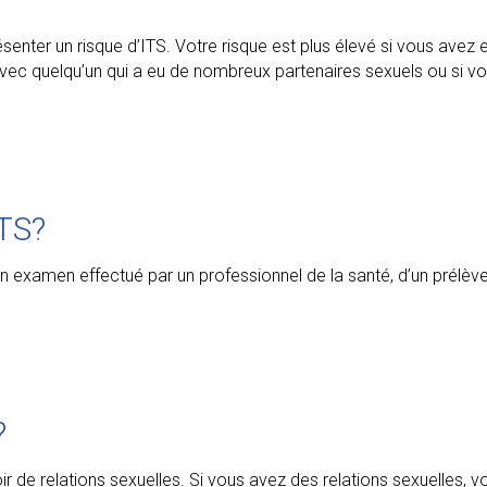
ésenter un risque d’ITS. Votre risque est plus élevé si vous ave
 avec quelqu’un qui a eu de nombreux partenaires sexuels ou si v
ITS?
n examen effectué par un professionnel de la santé, d’un prélè
?
ir de relations sexuelles. Si vous avez des relations sexuelles, 