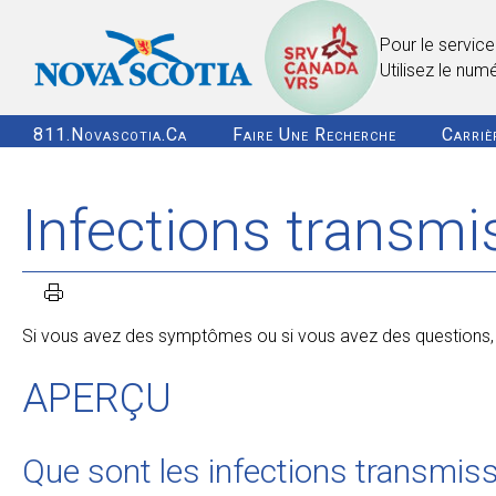
Pour le service
Utilisez le num
811.novascotia.ca
Faire Une Recherche
Carriè
Infections transmi
Si vous avez des symptômes ou si vous avez des questions, c
APERÇU
Que sont les infections transmis