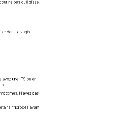
our ne pas qu’il glisse.
ble dans le vagin.
us avez une ITS ou en
ts.
 symptômes. N’ayez pas
certains microbes avant