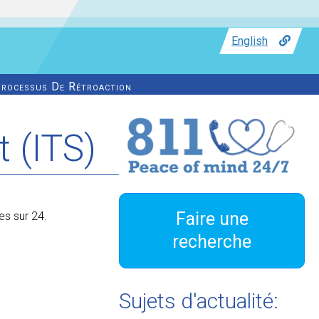
English
rocessus De Rétroaction
 (ITS)
Faire une
es sur 24.
recherche
Sujets d'actualité: