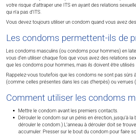
votre risque d’attraper une ITS en ayant des relations sexuell
qui n’a pas d’ITS.
Vous devez toujours utiliser un condom quand vous avez des re
Les condoms permettent-ils de pr
Les condoms masculins (ou condoms pour hommes) en latex peu
vous d’en utiliser chaque fois que vous avez des relations 
que les condoms pour hommes, mais ils doivent être utilis
Rappelez-vous toutefois que les condoms ne sont pas sûrs à 
(comme celles présentes dans les cas d’herpès) ou verrues (
Comment utiliser les condoms m
Mettre le condom avant les premiers contacts.
Dérouler le condom sur un pénis en érection, jusqu’à la 
dérouler le condom.) L’anneau à dérouler doit se trouve
accumuler. Presser sur le bout du condom pour faire sorti