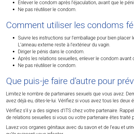
Enlever le condom après l’éjaculation, avant que le pénis
Ne pas réutiliser le condom.
Comment utiliser les condoms f
Suivre les instructions sur l’emballage pour bien placer 
L’anneau externe reste à l’extérieur du vagin.
Diriger le pénis dans le condom.
Après les relations sexuelles, enlever le condom avant 
Ne pas réutiliser le condom.
Que puis-je faire d’autre pour prév
Limitez le nombre de partenaires sexuels que vous avez. Deman
avez déjà eu, dites-le-lui. Vérifiez si vous avez tous les deux é
Vérifiez s’il y a des signes d’ITS chez votre partenaire. Ra
de relations sexuelles si vous ou votre partenaire êtes traité 
Lavez vos organes génitaux avec du savon et de l’eau et urine