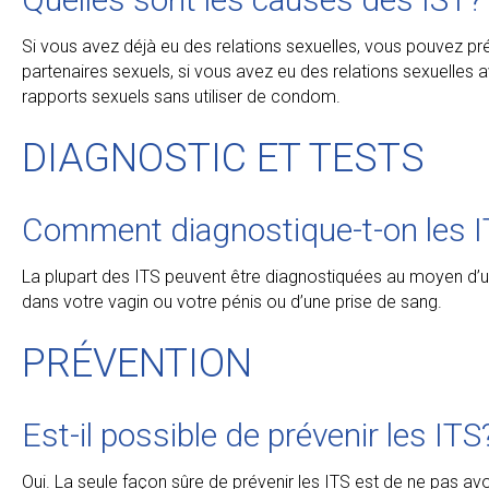
Si vous avez déjà eu des relations sexuelles, vous pouvez pr
partenaires sexuels, si vous avez eu des relations sexuelles
rapports sexuels sans utiliser de condom.
DIAGNOSTIC ET TESTS
Comment diagnostique-t-on les 
La plupart des ITS peuvent être diagnostiquées au moyen d’u
dans votre vagin ou votre pénis ou d’une prise de sang.
PRÉVENTION
Est-il possible de prévenir les ITS
Oui. La seule façon sûre de prévenir les ITS est de ne pas avo