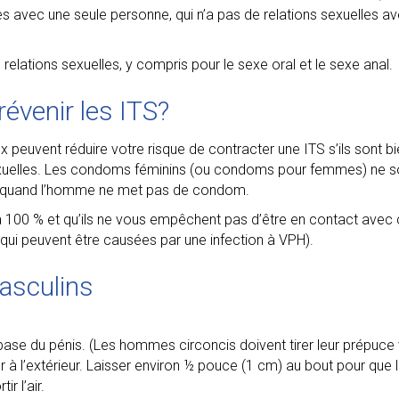
es avec une seule personne, qui n’a pas de relations sexuelles av
lations sexuelles, y compris pour le sexe oral et le sexe anal.
évenir les ITS?
vent réduire votre risque de contracter une ITS s’ils sont bien
sexuelles. Les condoms féminins (ou condoms pour femmes) ne s
és quand l’homme ne met pas de condom.
100 % et qu’ils ne vous empêchent pas d’être en contact avec c
qui peuvent être causées par une infection à VPH).
asculins
base du pénis. (Les hommes circoncis doivent tirer leur prépuce v
r à l’extérieur. Laisser environ ½ pouce (1 cm) au bout pour que 
r l’air.