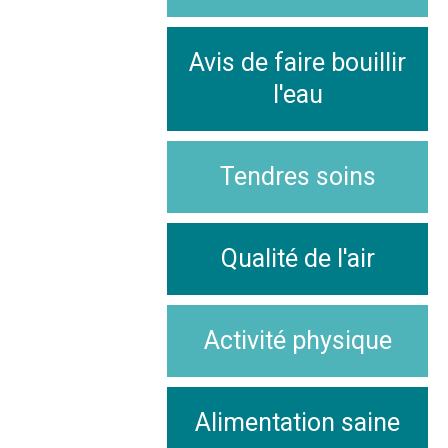
Avis de faire bouillir
l'eau
Tendres soins
Qualité de l'air
Activité physique
Alimentation saine