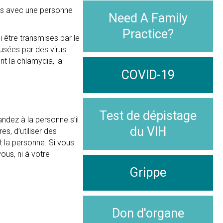
les avec une personne
Need A Family
Practice?
i être transmises par le
usées par des virus
t la chlamydia, la
COVID-19
Test de dépistage
ndez à la personne s’il
du VIH
es, d’utiliser des
t la personne. Si vous
ous, ni à votre
Grippe
Don d'organe