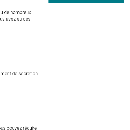
z eu de nombreux
ous avez eu des
vement de sécrétion
vous pouvez réduire