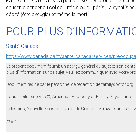
Par exemple, la chlamydia peut causer des problèmes qui peuve
causer le cancer du col de l’utérus ou du pénis. La syphilis 
cécité (être aveugle) et même la mort.
POUR PLUS D’INFORMATI
Santé Canada
https://www.canada.ca/fr/sante-canada/services/preoccupati
Le présent document fournit un aperçu général du sujet et son conte
plus d’information sur ce sujet, veuillez communiquer avec votre pro
Document rédigé par le personnel de rédaction de familydoctor.org.
Tous droits réservés ©, American Academy of Family Physicians
Télésoins, Nouvelle-Écosse, revu par le Groupe de travail sur les se
57641