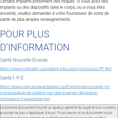
Certains implants présentent des risques. Si vous avez des
implants ou des dispositifs dans le corps, ou si vous êtes
enceinte, veuillez demander à votre fournisseur de soins de
santé de plus amples renseignements.
POUR PLUS
D’INFORMATION
Santé Nouvelle-Écosse
https://www.nshealth.ca/patient-education-resources/ff1960
Santé Î.-P.-É.
https://www.princeedwardisland.ca/fr/information/sante-i-p-
e/preparation-du-patient-vue-dun-examen-dimagerie-
resonance-magnetique-irm
Le présent document fournit un aperçu général du sujet et son contenu
pourrait ne pas s’appliquer à tous. Pour savoir si ce document vous