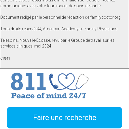
concerne et pour obtenir plus d’information sur ce sujet, veuillez
communiquer avec votre fournisseur de soins de santé.
Document rédigé par le personnel de rédaction de familydoctor.org.
Tous droits réservés©, American Academy of Family Physicians
Télésoins, Nouvelle-Écosse, revu par le Groupe de travail sur les
services cliniques, mai 2024
61841
Faire une recherche