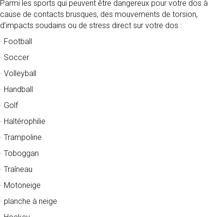
Parmi les sports qui peuvent être dangereux pour votre dos à
cause de contacts brusques, des mouvements de torsion,
d’impacts soudains ou de stress direct sur votre dos :
· Football
· Soccer
· Volleyball
· Handball
· Golf
· Haltérophilie
· Trampoline
· Toboggan
· Traîneau
· Motoneige
· planche à neige