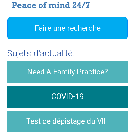
Faire une recherche
Sujets d'actualité:
Need A Family Practice?
COVID-19
Test de dépistage du VIH