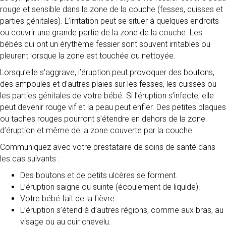
rouge et sensible dans la zone de la couche (fesses, cuisses et
parties génitales). L’irritation peut se situer à quelques endroits
ou couvrir une grande partie de la zone de la couche. Les
bébés qui ont un érythème fessier sont souvent irritables ou
pleurent lorsque la zone est touchée ou nettoyée.
Lorsqu’elle s’aggrave, l’éruption peut provoquer des boutons,
des ampoules et d’autres plaies sur les fesses, les cuisses ou
les parties génitales de votre bébé. Si l’éruption s’infecte, elle
peut devenir rouge vif et la peau peut enfler. Des petites plaques
ou taches rouges pourront s’étendre en dehors de la zone
d’éruption et même de la zone couverte par la couche.
Communiquez avec votre prestataire de soins de santé dans
les cas suivants :
Des boutons et de petits ulcères se forment.
L’éruption saigne ou suinte (écoulement de liquide).
Votre bébé fait de la fièvre.
L’éruption s’étend à d’autres régions, comme aux bras, au
visage ou au cuir chevelu.