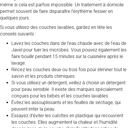
même si cela est parfois impossible. Un traitement à domicile
permet souvent de faire disparaître l’érythème fessier en
quelques jours.
Si vous utilisez des couches lavables, gardez en tête les
conseils suivants :
Lavez les couches dans de l’eau chaude avec de l’eau de
Javel pour tuer les microbes. Vous pouvez également les
faire bouillir pendant 15 minutes sur la cuisinière après le
lavage.
Rincez les couches deux ou trois fois pour éliminer tout le
savon et les produits chimiques.
Si vous utilisez un détergent, veillez à choisir un détergent
pour peau sensible. Il existe des marques spécialement
conçues pour les bébés et les couches lavables.
Évitez les assouplissants et les feuilles de séchage, qui
peuvent irriter la peau.
Essayez d’éviter les culottes en plastique qui recouvrent
les couches. Elles augmentent la chaleur et l’humidité