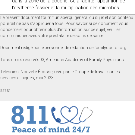
dans la zone de la couche. Cela facilite l’apparition de
l’érythème fessier et la multiplication des microbes.
Le présent document fournit un aperçu général du sujet et son contenu
pourrait ne pas s’appliquer à tous. Pour savoir si ce document vous
concerne et pour obtenir plus d’information sur ce sujet, veuillez
communiquer avec votre prestataire de soins de santé.
Document rédigé par le personnel de rédaction de familydoctor.org.
Tous droits réservés ©, American Academy of Family Physicians
Télésoins, Nouvelle-Écosse, revu par le Groupe de travail sur les
services cliniques, mai 2023
55731