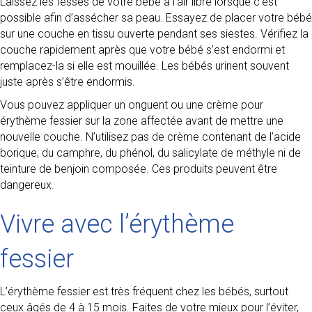
Laissez les fesses de votre bébé à l’air libre lorsque c’est
possible afin d’assécher sa peau. Essayez de placer votre bébé
sur une couche en tissu ouverte pendant ses siestes. Vérifiez la
couche rapidement après que votre bébé s’est endormi et
remplacez-la si elle est mouillée. Les bébés urinent souvent
juste après s’être endormis.
Vous pouvez appliquer un onguent ou une crème pour
érythème fessier sur la zone affectée avant de mettre une
nouvelle couche. N’utilisez pas de crème contenant de l’acide
borique, du camphre, du phénol, du salicylate de méthyle ni de
teinture de benjoin composée. Ces produits peuvent être
dangereux.
Vivre avec l’érythème
fessier
L’érythème fessier est très fréquent chez les bébés, surtout
ceux âgés de 4 à 15 mois. Faites de votre mieux pour l’éviter,