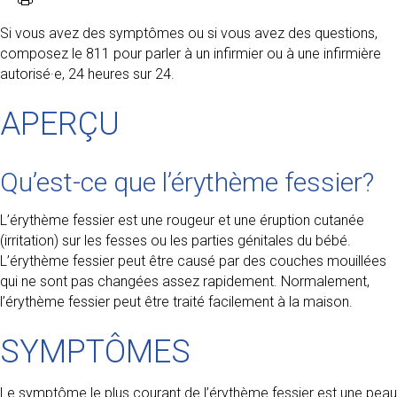
Si vous avez des symptômes ou si vous avez des questions,
composez le 811 pour parler à un infirmier ou à une infirmière
autorisé·e, 24 heures sur 24.
APERÇU
Qu’est-ce que l’érythème fessier?
L’érythème fessier est une rougeur et une éruption cutanée
(irritation) sur les fesses ou les parties génitales du bébé.
L’érythème fessier peut être causé par des couches mouillées
qui ne sont pas changées assez rapidement. Normalement,
l’érythème fessier peut être traité facilement à la maison.
SYMPTÔMES
Le symptôme le plus courant de l’érythème fessier est une peau