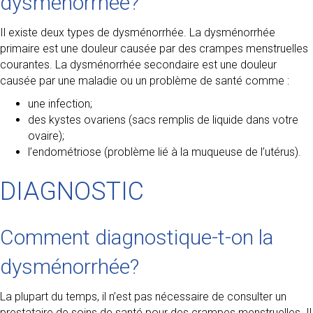
dysménorrhée?
Il existe deux types de dysménorrhée. La dysménorrhée
primaire est une douleur causée par des crampes menstruelles
courantes. La dysménorrhée secondaire est une douleur
causée par une maladie ou un problème de santé comme :
une infection;
des kystes ovariens (sacs remplis de liquide dans votre
ovaire);
l’endométriose (problème lié à la muqueuse de l’utérus).
DIAGNOSTIC
Comment diagnostique-t-on la
dysménorrhée?
La plupart du temps, il n’est pas nécessaire de consulter un
prestataire de soins de santé pour des crampes menstruelles. Il