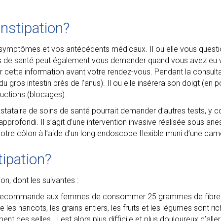
nstipation?
s symptômes et vos antécédents médicaux. Il ou elle vous questi
s de santé peut également vous demander quand vous avez eu vo
oter cette information avant votre rendez-vous. Pendant la consulta
 gros intestin près de l’anus). Il ou elle insérera son doigt (en 
ructions (blocages).
stataire de soins de santé pourrait demander d’autres tests, y 
profondi. Il s’agit d’une intervention invasive réalisée sous ane
otre côlon à l’aide d’un long endoscope flexible muni d’une cam
tipation?
on, dont les suivantes :
nada recommande aux femmes de consommer 25 grammes de fibr
 haricots, les grains entiers, les fruits et les légumes sont ric
 des selles. Il est alors plus difficile et plus douloureux d’aller 