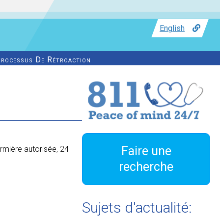
English
rocessus De Rétroaction
Faire une
rmière autorisée, 24
recherche
Sujets d'actualité: