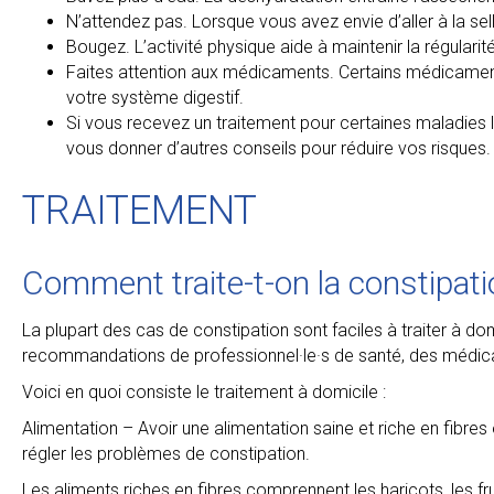
N’attendez pas. Lorsque vous avez envie d’aller à la sel
Bougez. L’activité physique aide à maintenir la régularit
Faites attention aux médicaments. Certains médicaments
votre système digestif.
Si vous recevez un traitement pour certaines maladies lié
vous donner d’autres conseils pour réduire vos risques.
TRAITEMENT
Comment traite-t-on la constipat
La plupart des cas de constipation sont faciles à traiter à dom
recommandations de professionnel·le·s de santé, des médic
Voici en quoi consiste le traitement à domicile :
Alimentation – Avoir une alimentation saine et riche en fibres
régler les problèmes de constipation.
Les aliments riches en fibres comprennent les haricots, les fru