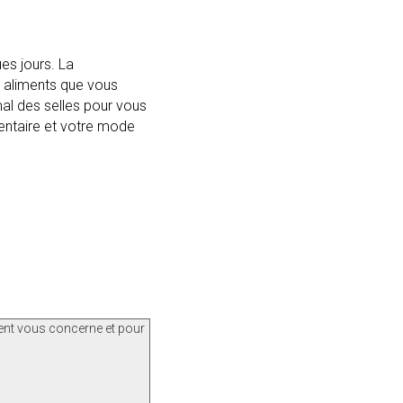
es jours. La
s aliments que vous
mal des selles pour vous
mentaire et votre mode
ment vous concerne et pour