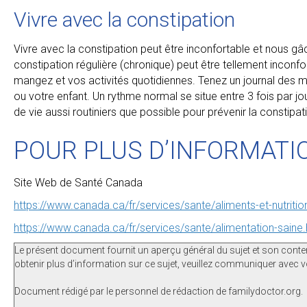
Vivre avec la constipation
Vivre avec la constipation peut être inconfortable et nous gâc
constipation régulière (chronique) peut être tellement inconf
mangez et vos activités quotidiennes. Tenez un journal des m
ou votre enfant. Un rythme normal se situe entre 3 fois par j
de vie aussi routiniers que possible pour prévenir la constipat
POUR PLUS D’INFORMATI
Site Web de Santé Canada
https://www.canada.ca/fr/services/sante/aliments-et-nutritio
https://www.canada.ca/fr/services/sante/alimentation-saine.
Le présent document fournit un aperçu général du sujet et son conte
obtenir plus d’information sur ce sujet, veuillez communiquer avec vo
Document rédigé par le personnel de rédaction de familydoctor.org.