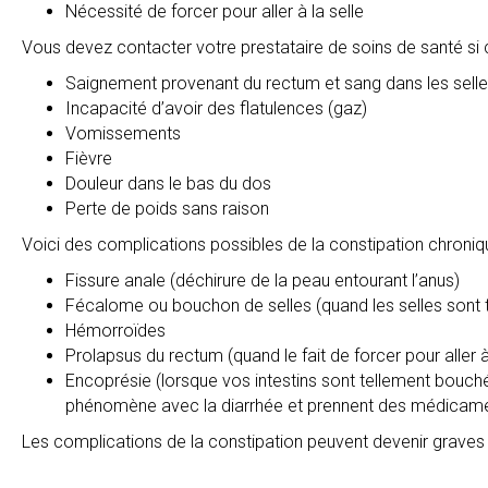
Nécessité de forcer pour aller à la selle
Vous devez contacter votre prestataire de soins de santé si
Saignement provenant du rectum et sang dans les sell
Incapacité d’avoir des flatulences (gaz)
Vomissements
Fièvre
Douleur dans le bas du dos
Perte de poids sans raison
Voici des complications possibles de la constipation chroniqu
Fissure anale (déchirure de la peau entourant l’anus)
Fécalome ou bouchon de selles (quand les selles sont
Hémorroïdes
Prolapsus du rectum (quand le fait de forcer pour aller à l
Encoprésie (lorsque vos intestins sont tellement bouc
phénomène avec la diarrhée et prennent des médicament
Les complications de la constipation peuvent devenir graves s