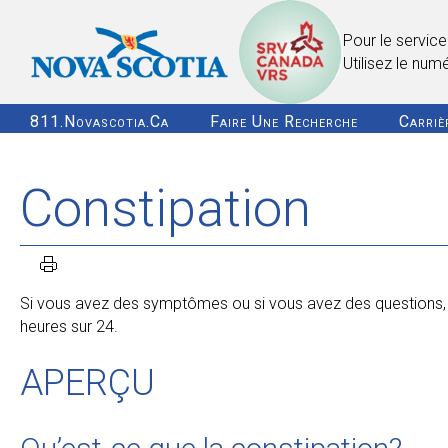
Pour le service
Utilisez le num
811.novascotia.ca
Faire Une Recherche
Carriè
Constipation
Si vous avez des symptômes ou si vous avez des questions, co
heures sur 24.
APERÇU