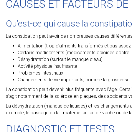
CAUSES ET FACTEURS DE
Qu’est-ce qui cause la constipati
La constipation peut avoir de nombreuses causes différentes. E
Alimentation (trop d’aliments transformés et pas assez 
Certains médicaments (médicaments opioïdes contre la d
Déshydratation (surtout le manque d’eau)
Activité physique insuffisante
Problèmes intestinaux
Changements de vie importants, comme la grossesse
La constipation peut devenir plus fréquente avec l’âge. Cert
s’agit notamment de la sclérose en plaques, des accidents vas
La déshydratation (manque de liquides) et les changements al
exemple, le passage du lait maternel au lait de vache ou de l
DIAGNOSTIC ET TESTS