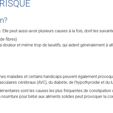
 RISQUE
on?
lle peut aussi avoir plusieurs causes à la fois, dont les suivante
de fibres)
ouleur et même trop de laxatifs, qui aident généralement à aller
aines maladies et certains handicaps peuvent également provoquer
culaires cérébraux (AVC), du diabète, de l’hypothyroïdie et du l
imentaires sont les causes les plus fréquentes de constipation 
a nourriture pour bébé aux aliments solides peut provoquer la con