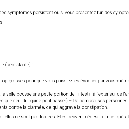
 ces symptômes persistent ou si vous présentez l’un des symptô
es
e (persistante) :
 trop grosses pour que vous puissiez les évacuer par vous-mêm
a selle pousse une petite portion de l’intestin à l’extérieur de l’a
hés que seul du liquide peut passer) – De nombreuses personnes
s contre la diarrhée, ce qui aggrave la constipation.
i elles ne sont pas traitées. Elles peuvent nécessiter une opérat