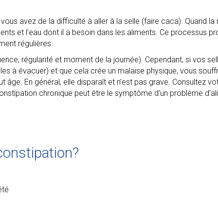
ous avez de la difficulté à aller à la selle (faire caca). Quand la
ents et l’eau dont il a besoin dans les aliments. Ce processus pr
ment régulières.
ence, régularité et moment de la journée). Cependant, si vos se
ciles à évacuer) et que cela crée un malaise physique, vous souff
t âge. En général, elle disparaît et n’est pas grave. Consultez vo
 constipation chronique peut être le symptôme d’un problème d’al
constipation?
été