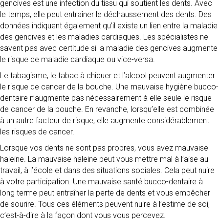
gencives est une infection du tissu qui soutient les dents. Avec
le temps, elle peut entraîner le déchaussement des dents. Des
données indiquent également qu’il existe un lien entre la maladie
des gencives et les maladies cardiaques. Les spécialistes ne
savent pas avec certitude si la maladie des gencives augmente
le risque de maladie cardiaque ou vice-versa.
Le tabagisme, le tabac à chiquer et l’alcool peuvent augmenter
le risque de cancer de la bouche. Une mauvaise hygiène bucco-
dentaire n’augmente pas nécessairement à elle seule le risque
de cancer de la bouche. En revanche, lorsqu’elle est combinée
à un autre facteur de risque, elle augmente considérablement
les risques de cancer.
Lorsque vos dents ne sont pas propres, vous avez mauvaise
haleine. La mauvaise haleine peut vous mettre mal à l’aise au
travail, à l’école et dans des situations sociales. Cela peut nuire
à votre participation. Une mauvaise santé bucco-dentaire à
long terme peut entraîner la perte de dents et vous empêcher
de sourire. Tous ces éléments peuvent nuire à l’estime de soi,
c’est-à-dire à la façon dont vous vous percevez.