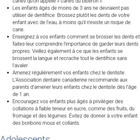
caries qu’on appelle « caries du biberon ».
Les enfants âgés de moins de 3 ans ne devraient pas
utiliser de dentifrice. Brossez plutôt les dents de votre
enfant avec de l’eau, à moins qu’il n’existe un risque de
carie.
Enseignez à vos enfants comment se brosser les dents et
faites-leur comprendre l’importance de garder leurs dents
propres. Veillez également à ce que les enfants se
brossent la langue et recrache tout le dentifrice sans
l’avaler.
Amenez régulièrement vos enfants chez le dentiste.
L’Association dentaire canadienne recommande aux
parents d’amener leurs enfants chez le dentiste dès l’âge
de 1 an.
Encouragez vos enfants plus âgés à privilégier des
collations à faible teneur en sucre, comme des fruits, du
fromage et des légumes. Évitez de donner à votre enfant
des bonbons mous et collants.
Adolescents