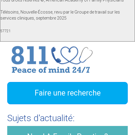
Tous droits réservés ©, American Academy of Family Physicians
Télésoins, Nouvelle-Écosse, revu par le Groupe de travail sur les
services cliniques, septembre 2025
57721
Faire une recherche
Sujets d'actualité: