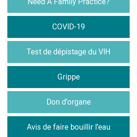
Need A Family Practice?
COVID-19
Test de dépistage du VIH
Grippe
Don d'organe
Avis de faire bouillir l'eau