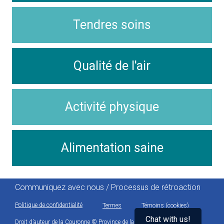
Tendres soins
Qualité de l'air
Activité physique
Alimentation saine
Communiquez avec nous / Processus de rétroaction
Politique de confidentialité
Termes
Témoins (cookies)
Chat with us!
Droit d’auteur de la Couronne © Province de la Nouvelle-Écosse.